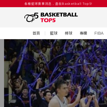
各種籃球賽事消息，盡在Basketball Top5!
首頁
籃球
棒球
專欄
FIBA