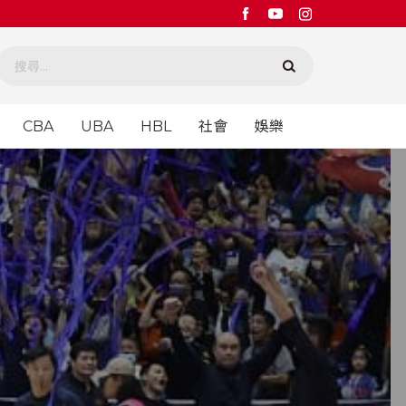
CBA
UBA
HBL
社會
娛樂