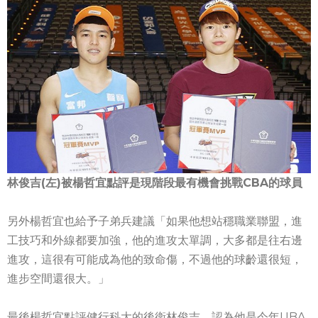
林俊吉(左)被楊哲宜點評是現階段最有機會挑戰CBA的球員
另外楊哲宜也給予子弟兵建議「如果他想站穩職業聯盟，進
工技巧和外線都要加強，他的進攻太單調，大多都是往右邊
進攻，這很有可能成為他的致命傷，不過他的球齡還很短，
進步空間還很大。」
最後楊哲宜點評健行科大的後衛林俊吉，認為他是今年UBA