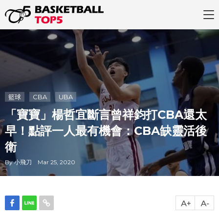
籃球
CBA
UBA
「寶寶」楊哲宜斷言曾祥鈞打CBA還太
早！點評一人最有機會：CBA缺靈活後
衛
By 小飛刀 Mar 25, 2020