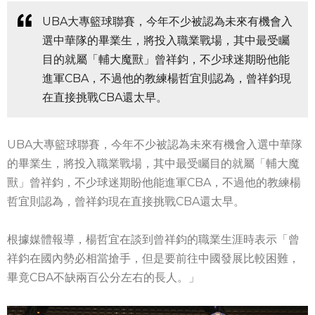
UBA大專籃球聯賽，今年不少被認為未來有機會入
選中華隊的畢業生，將投入職業戰場，其中最受矚
目的就屬「輔大魔獸」曾祥鈞，不少球迷期盼他能
進軍CBA，不過他的教練楊哲宜則認為，曾祥鈞現
在直接挑戰CBA還太早。
UBA大專籃球聯賽，今年不少被認為未來有機會入選中華隊
的畢業生，將投入職業戰場，其中最受矚目的就屬「輔大魔
獸」曾祥鈞，不少球迷期盼他能進軍CBA，不過他的教練楊
哲宜則認為，曾祥鈞現在直接挑戰CBA還太早。
根據媒體報導，楊哲宜在談到曾祥鈞的職業生涯時表示「曾
祥鈞在國內勢必相當搶手，但是要前往中國發展比較困難，
畢竟CBA不缺兩百公分左右的長人。」