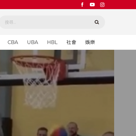
CBA
UBA
HBL
社會
娛樂