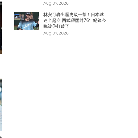
Aug 07, 2026
林安可轟出歷史級一擊！日本球
迷全起立 西武獅塵封76年紀錄今
晚被你打破了
Aug 07, 2026
】