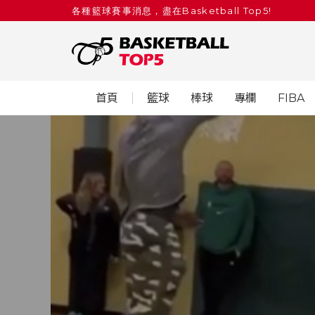
各種籃球賽事消息，盡在Basketball Top5!
首頁
籃球
棒球
專欄
FIBA