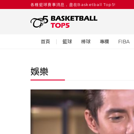
各種籃球賽事消息，盡在Basketball Top5!
首頁
籃球
棒球
專欄
FIBA
娛樂