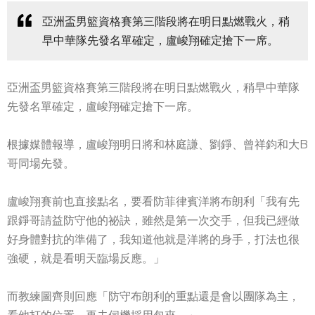
亞洲盃男籃資格賽第三階段將在明日點燃戰火，稍
早中華隊先發名單確定，盧峻翔確定搶下一席。
亞洲盃男籃資格賽第三階段將在明日點燃戰火，稍早中華隊
先發名單確定，盧峻翔確定搶下一席。
根據媒體報導，盧峻翔明日將和林庭謙、劉錚、曾祥鈞和大B
哥同場先發。
盧峻翔賽前也直接點名，要看防菲律賓洋將布朗利「我有先
跟錚哥請益防守他的祕訣，雖然是第一次交手，但我已經做
好身體對抗的準備了，我知道他就是洋將的身手，打法也很
強硬，就是看明天臨場反應。」
而教練圖齊則回應「防守布朗利的重點還是會以團隊為主，