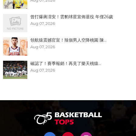
Aug 07, 2026
曾打爆蔣淯安！雲豹球星宣佈退役 年僅26歲
Aug 07, 2026
領航猿震撼官宣！辣個男人空降桃園 陳...
Aug 07, 2026
確認了！賽季報銷！再見了樂天桃猿...
Aug 07, 2026