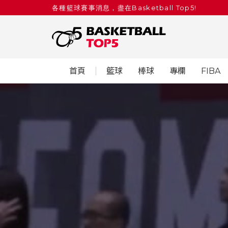
各種籃球賽事消息，盡在Basketball Top5!
首頁
籃球
棒球
專欄
FIBA