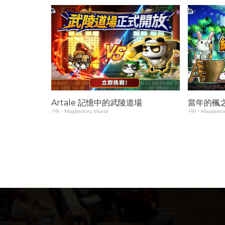
Artale 記憶中的武陵道場
當年的楓
PR・Maplestory World
PR・Maplestor