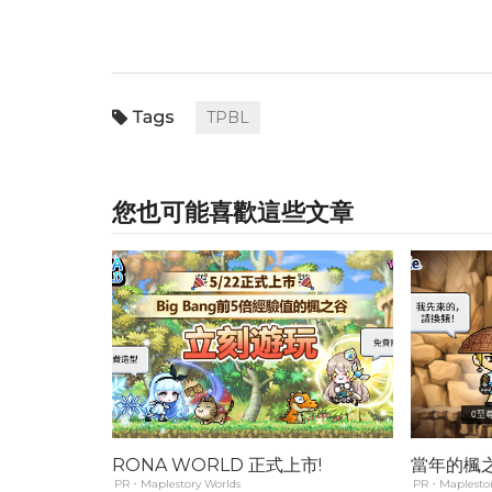
TPBL
您也可能喜歡這些文章
RONA WORLD 正式上市!
當年的楓
PR・Maplestory Worlds
PR・Maplestor