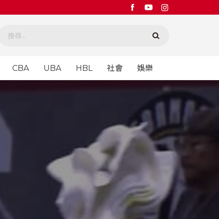
CBA
UBA
HBL
社會
娛樂