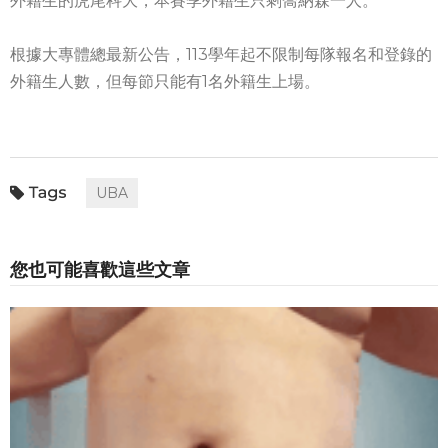
外籍生的虎尾科大，本賽季外籍生只剩喬納森一人。
根據大專體總最新公告，113學年起不限制每隊報名和登錄的
外籍生人數，但每節只能有1名外籍生上場。
UBA
您也可能喜歡這些文章