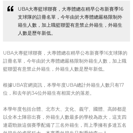
UBA大專籃球聯賽，大專體總在稍早公布新賽季16
支球隊的註冊名單，今年由於大專體總嚴格限制外
籍生人數，加上職籃聯盟有意禁止外籍生，外籍生
人數是歷年新低。
UBA大專籃球聯賽，大專體總在稍早公布新賽季16支球隊的
註冊名單，今年由於大專體總嚴格限制外籍生人數，加上職
籃聯盟有意禁止外籍生，外籍生人數是歷年新低。
根據UBA官網資訊，本學年度UBA總計外籍生人數只有17
位，和去年的34位外籍生有相當大的落差。
本學年度包括台體、北市大、文化、義守、國體、高師都是
以全本土陣容出賽，外籍生人數最多的學校為政大，這支四
連霸勁旅這個賽季配備了三名外籍生，而上季擁有多達五名