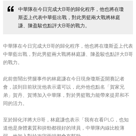
中華隊在今日完成大B哥的歸化程序，他也將在瓊
斯盃上代表中華藍出戰，對此男籃兩大戰將林庭
謙、陳盈駿也點評大B哥的戰力。
中華隊在今日完成大B哥的歸化程序，他也將在瓊斯盃上代表
中華藍出戰，對此男籃兩大戰將林庭謙、陳盈駿也點評大B哥
的戰力。
此前曾鬧出劈腿事件的林庭謙在今日現身瓊斯盃開賽記者
會，談到目前狀況他表示還可以，此外他也點名「賀家兄
弟」賀丹、賀博加入中華隊，對於男籃戰力能帶來提昇和不
同的活力。
至於歸化洋將大B哥，林庭謙也表示「我有在看PLG，也知
道他是身體素質和拚勁都很好的球員，中華隊內線比較薄